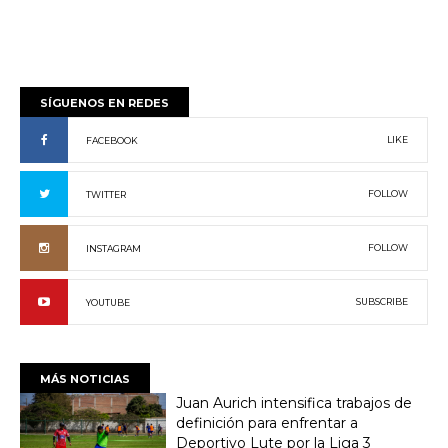
SÍGUENOS EN REDES
LIKE
FACEBOOK
FOLLOW
TWITTER
FOLLOW
INSTAGRAM
SUBSCRIBE
YOUTUBE
MÁS NOTICIAS
Juan Aurich intensifica trabajos de
definición para enfrentar a
Deportivo Lute por la Liga 3