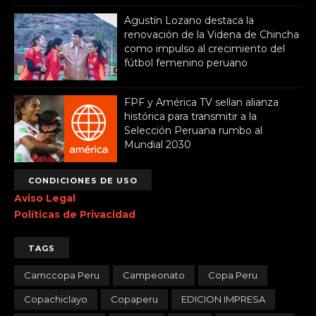
Agustín Lozano destaca la
renovación de la Videna de Chincha
como impulso al crecimiento del
fútbol femenino peruano
FPF y América TV sellan alianza
histórica para transmitir a la
Selección Peruana rumbo al
Mundial 2030
CONDICIONES DE USO
Aviso Legal
Políticas de Privacidad
TAGS
Camccopa Peru
Campeonato
Copa Peru
Copachiclayo
Copaperu
EDICION IMPRESA