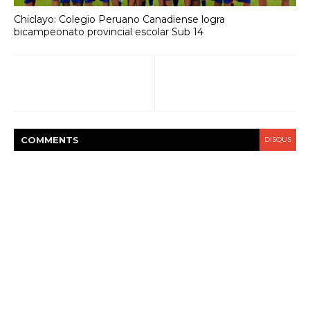
Chiclayo: Colegio Peruano Canadiense logra
bicampeonato provincial escolar Sub 14
COMMENT
S
DISQUS