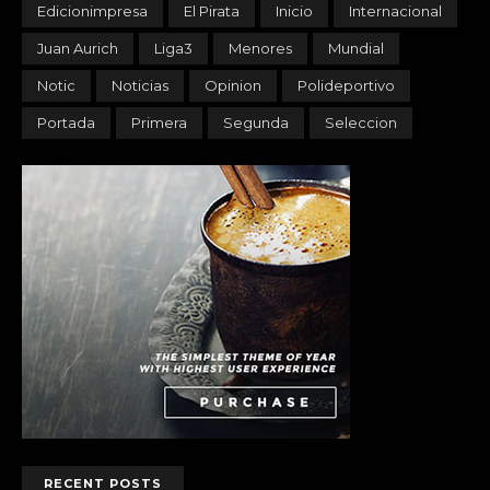
Edicionimpresa
El Pirata
Inicio
Internacional
Juan Aurich
Liga3
Menores
Mundial
Notic
Noticias
Opinion
Polideportivo
Portada
Primera
Segunda
Seleccion
RECENT POSTS