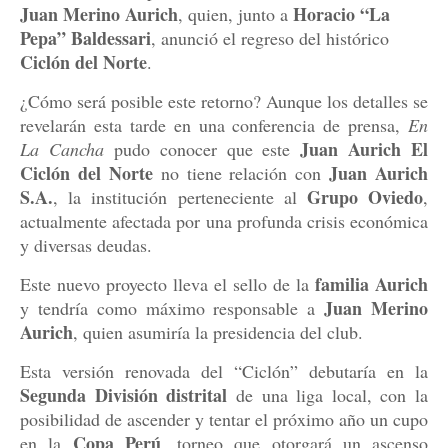
Juan Merino Aurich
Horacio “La
, quien, junto a
Pepa” Baldessari
, anunció el regreso del histórico
Ciclón del Norte
.
¿Cómo será posible este retorno? Aunque los detalles se
revelarán esta tarde en una conferencia de prensa,
En
Juan Aurich El
La Cancha
pudo conocer que este
Ciclón del Norte
Juan Aurich
no tiene relación con
S.A.
Grupo Oviedo
, la institución perteneciente al
,
actualmente afectada por una profunda crisis económica
y diversas deudas.
familia Aurich
Este nuevo proyecto lleva el sello de la
Juan Merino
y tendría como máximo responsable a
Aurich
, quien asumiría la presidencia del club.
Esta versión renovada del “Ciclón” debutaría en la
Segunda División distrital
de una liga local, con la
posibilidad de ascender y tentar el próximo año un cupo
Copa Perú
en la
, torneo que otorgará un ascenso