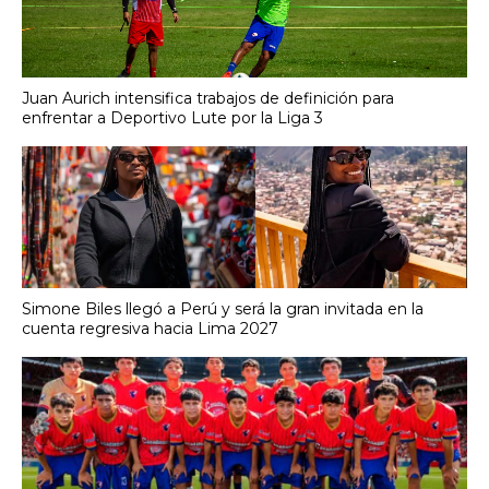
Juan Aurich intensifica trabajos de definición para
enfrentar a Deportivo Lute por la Liga 3
Simone Biles llegó a Perú y será la gran invitada en la
cuenta regresiva hacia Lima 2027