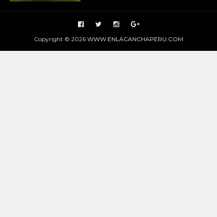
Copyright ©
2026
WWW.ENLACANCHAPERU.COM