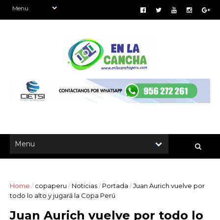
Home
/
copaperu
/
Noticias
/
Portada
/
Juan Aurich vuelve por
todo lo alto y jugará la Copa Perú
Juan Aurich vuelve por todo lo